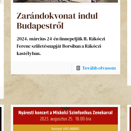
Zarándokvonat indul
Budapestről
2024. március 24-én ünnepeljük II. Rákóczi
Ferenc születésnapját Borsiban a Rákóczi-
kastélyban.
Tovább olvasom