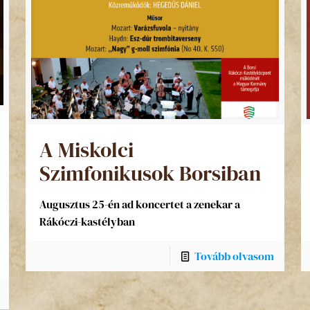
A Miskolci
Szimfonikusok Borsiban
Augusztus 25-én ad koncertet a zenekar a
Rákóczi-kastélyban
Tovább olvasom