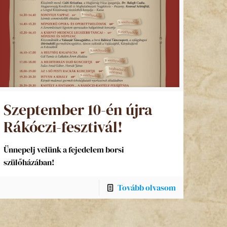
Szeptember 10-én újra
Rákóczi-fesztivál!
Ünnepelj velünk a fejedelem borsi
szülőházában!
Tovább olvasom