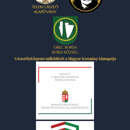
A Kastélyközpont működését a Magyar Kormány támogatja