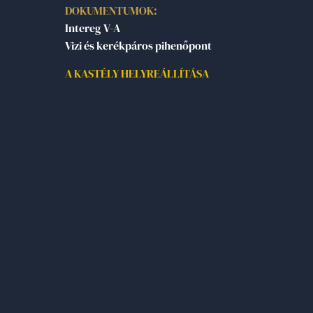
DOKUMENTUMOK:
Intereg V-A
Vizi és kerékpáros pihenőpont
A KASTÉLY HELYREÁLLÍTÁSA