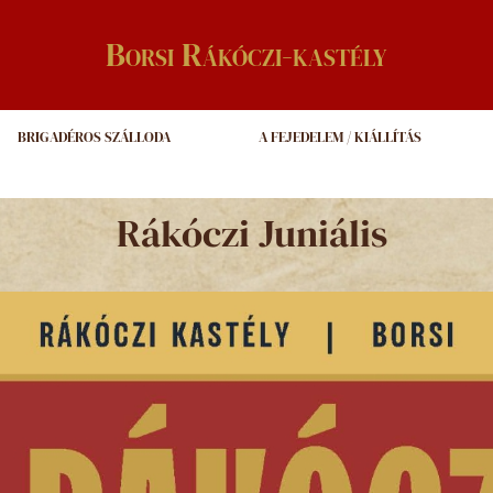
Borsi Rákóczi-kastély
BRIGADÉROS SZÁLLODA
A FEJEDELEM / KIÁLLÍTÁS
Rákóczi Juniális