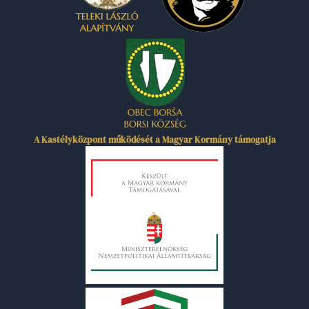
A Kastélyközpont működését a Magyar Kormány támogatja