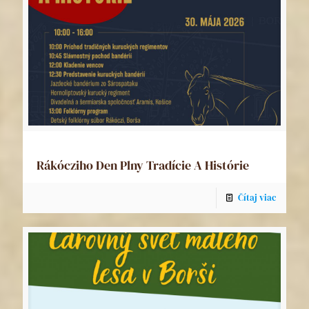
Rákócziho Den Plny Tradície A Histórie
Čítaj viac