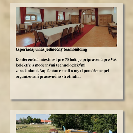
Usporiadaj u nás jedinečný teambuilding
Konferenčná miestnosť pre 70 ľudí, je pripravená pre Váš
kolektív, s modernými technologickými
zaradeniami. Napíš nám e-mail a my ti pomôžeme pri
organizovaní pracovného stretnutia.