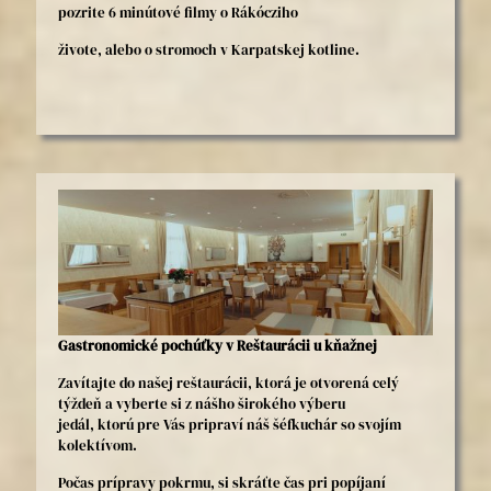
pozrite 6 minútové filmy o Rákócziho
živote, alebo o stromoch v Karpatskej kotline.
Gastronomické pochúťky v Reštaurácii u kňažnej
Zavítajte do našej reštaurácii, ktorá je otvorená celý
týždeň a vyberte si z nášho širokého výberu
jedál, ktorú pre Vás pripraví náš šéfkuchár so svojím
kolektívom.
Počas prípravy pokrmu, si skráťte čas pri popíjaní