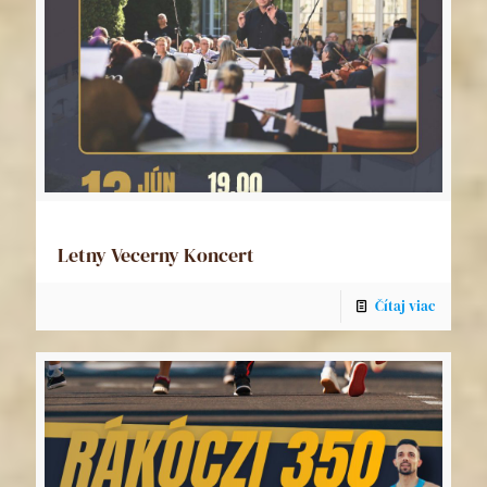
Letny Vecerny Koncert
Čítaj viac