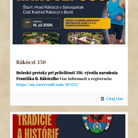
Rákóczi 350
Bežecké preteky pri príležitosti 350. výročia narodenia
Františka II. Rákócziho
Viac informacii a registracia:
https://my.raceresult.com/385252/
Čítaj viac